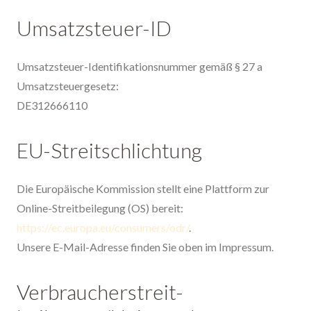
Umsatzsteuer-ID
Umsatzsteuer-Identifikationsnummer gemäß § 27 a
Umsatzsteuergesetz:
DE312666110
EU-Streitschlichtung
Die Europäische Kommission stellt eine Plattform zur
Online-Streitbeilegung (OS) bereit:
https://ec.europa.eu/consumers/odr/
.
Unsere E-Mail-Adresse finden Sie oben im Impressum.
Verbraucher­streit­