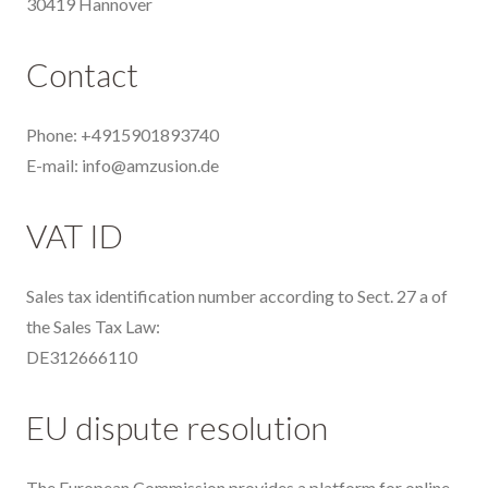
30419 Hannover
Contact
Phone: +4915901893740
E-mail: info@amzusion.de
VAT ID
Sales tax identification number according to Sect. 27 a of
the Sales Tax Law:
DE312666110
EU dispute resolution
The European Commission provides a platform for online